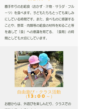
園手作りのお給食（おかず・汁物・サラダ・フル
ーツ）を食べます。子どもたちもとっても楽しみ
にしている時間です。また、食べものに感謝する
ことや、野菜・肉類等の給食の材料を知ること等
を通して「食」への意識を育てる、「食育」の時
間としても大切にしています。
自由遊び・クラス活動
（13:00～）
お昼からは、外遊びを楽しんだり、クラスでの