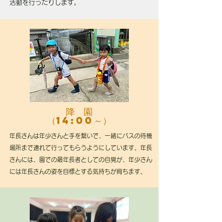
活動を行ったりします。
降 園
（14:00～）
年長さんは年少さんと手を繋いで、一緒にバスの待機
場所まで連れて行ってもらうようにしています。年長
さんには、園での最年長者としての自覚が、年少さん
には年長さんの姿を目標とする気持ちが育ちます。