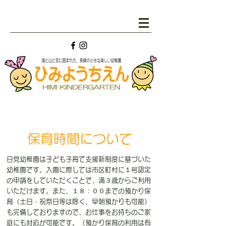
保育時間について
日見幼稚園は子ども子育て支援新制度に基づいた
幼稚園です。入園に際しては市区町村に１号認定
の申請をしていただくことで、満３歳からご利用
いただけます。また、１８：００までの預かり保
育（土日・祝祭日等は除く、早朝預かりも可能）
も完備しておりますので、お仕事をお持ちのご家
庭にも対応が可能です。（預かり保育の利用は有