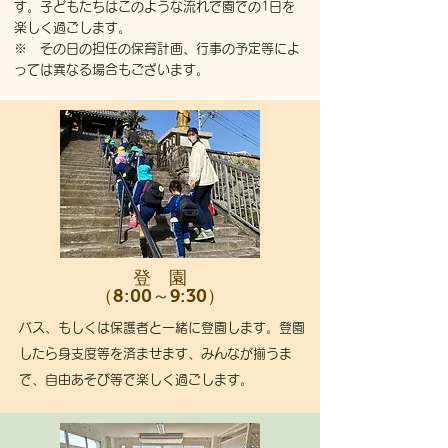
す。子どもたちはこのような流れで園での1日を
楽しく過ごします。
※ その日の担任の保育計画、行事の予定等によ
っては異なる場合もございます。
登 園
（
）
8:00～9:30
バス、もしくは保護者と一緒に登園します。登園
したら身支度等を済ませます、みんなが揃うま
で、自由あそび等で楽しく過ごします。