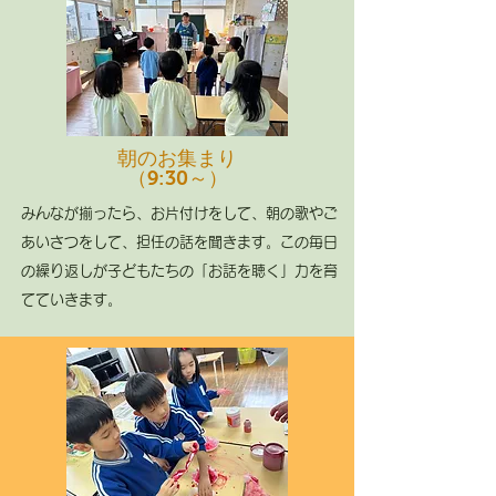
朝のお集まり
（
）
9:30～
みんなが揃ったら、お片付けをして、朝の歌やご
あいさつをして、担任の話を聞きます。この毎日
の繰り返しが子どもたちの「お話を聴く」力を育
てていきます。