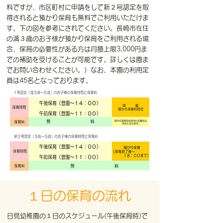
料ですが、市区町村に申請をして新２号認定を取
得されると預かり保育も無料でご利用いただけま
す。下の図を参考にされてください。長崎市在住
の満３歳のお子様が預かり保育をご利用される場
合、保育の必要性がある方は月額上限3,000円ま
での補助を受けることが可能です。詳しくは園ま
でお問い合わせください。）なお、本園の利用定
員は45名となっております。
１日の保育の流れ
日見幼稚園の１日のスケジュール(午後保育時)で